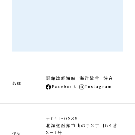
函館津軽海峡 海洋散骨 詩音
名称
Facebook
Instagram
〒041-0836
北海道函館市山の手２丁目５４番１
２－１号
住所