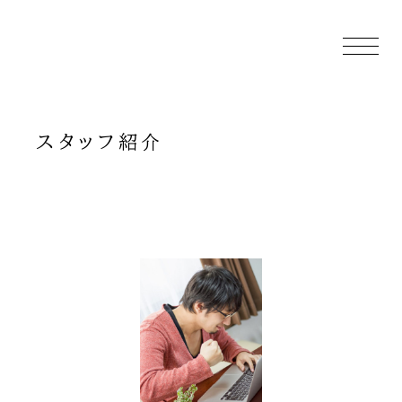
函館津軽海峡
海洋散骨 詩音
スタッフ紹介