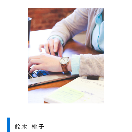
鈴木 桃子