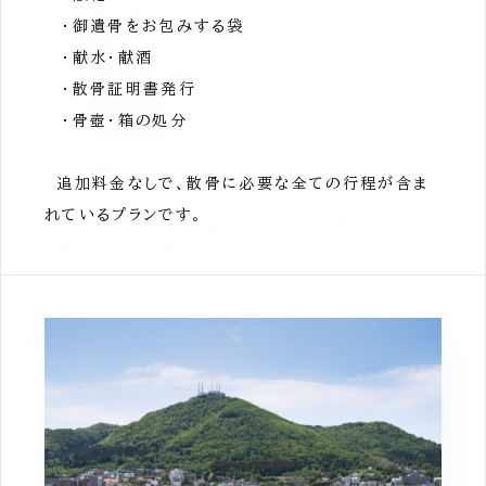
・御遺骨をお包みする袋
・献水・献酒
・散骨証明書発行
・骨壺・箱の処分
追加料金なしで、散骨に必要な全ての行程が含ま
れているプランです。