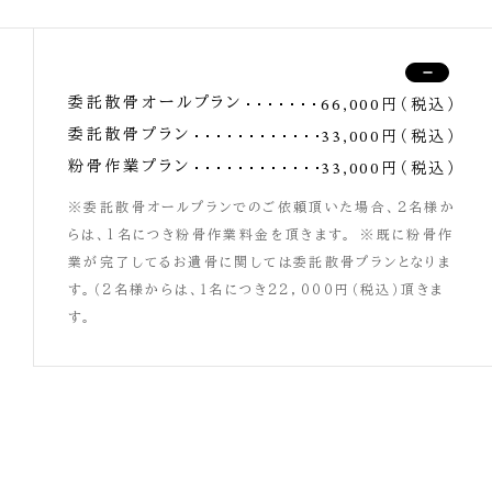
委託散骨オールプラン
66,000円（税込）
委託散骨プラン
33,000円（税込）
粉骨作業プラン
33,000円（税込）
※委託散骨オールプランでのご依頼頂いた場合、２名様か
らは、1名につき粉骨作業料金を頂きます。 ※既に粉骨作
業が完了してるお遺骨に関しては委託散骨プランとなりま
す。（2名様からは、１名につき２２，０００円（税込）頂きま
す。