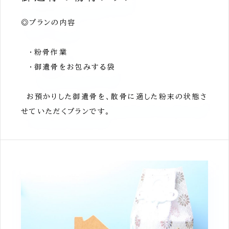
◎プランの内容
・粉骨作業
・御遺骨をお包みする袋
お預かりした御遺骨を、散骨に適した粉末の状態さ
せていただくプランです。