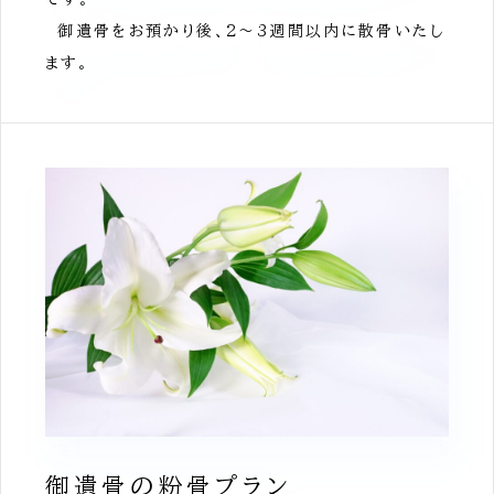
御遺骨をお預かり後、2～3週間以内に散骨いたし
ます。
御遺骨の粉骨プラン