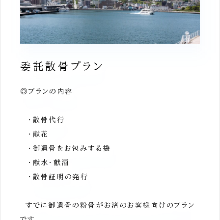
委託散骨プラン
◎プランの内容
・散骨代行
・献花
・御遺骨をお包みする袋
・献水・献酒
・散骨証明の発行
すでに御遺骨の粉骨がお済のお客様向けのプラン
です。