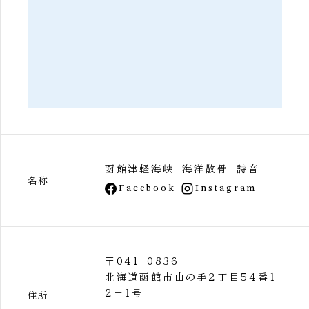
函館津軽海峡 海洋散骨 詩音
名称
Facebook
Instagram
〒041-0836
北海道函館市山の手２丁目５４番１
２－１号
住所