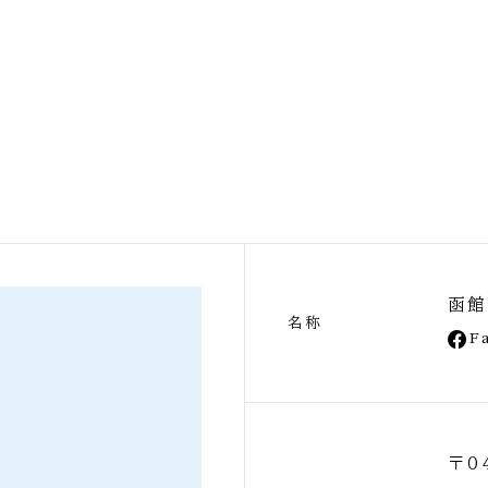
函館
名称
F
〒0