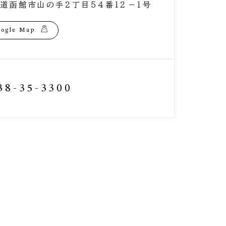
道函館市山の手２丁目５４番１２－１号
ogle Map
38-35-3300