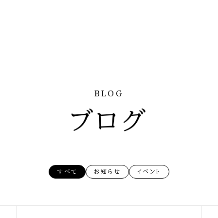
 詩音
BLOG
ブログ
すべて
お知らせ
イベント